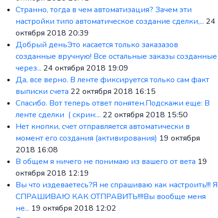
Странно, тогда в чем автоматизация? Зачем эти
настройки типо автоматическое создание сделки,...
24
октября 2018 20:39
Добрый деньЭто касается только заказазов
созданные вручную! Все остальные заказы созданные
через...
24 октября 2018 19:09
Да, все верно. В ленте фиксируется только сам факт
выписки счета
22 октября 2018 16:15
Спасибо. Вот теперь ответ понятен.Подскажи еще: В
ленте сделки ( скрин:...
22 октября 2018 15:50
Нет кнопки, счет отправляется автоматически в
момент его создания (активирования)
19 октября
2018 16:08
В общем я ничего не понимаю из вашего от вета
19
октября 2018 12:19
Вы что издеваетесь?Я не спрашиваю как настроить!!! Я
СПРАШИВАЮ КАК ОТПРАВИТЬ!!!!Вы вообще меня
не...
19 октября 2018 12:02