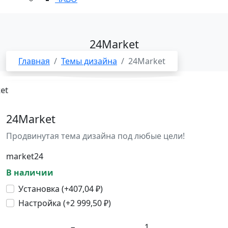
24Market
Главная
Темы дизайна
24Market
24Market
Продвинутая тема дизайна под любые цели!
market24
В наличии
Установка (+
407,04
₽
)
Настройка (+
2 999,50
₽
)