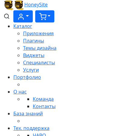
HoneySite
Каталог
Приложения
Плагины
Темы дизайна
Виджеты
Cпециалисты
Услуги
Портфолио
О нас
Команда
Контакты
База знаний
Тех. поддержка
ЧАВО