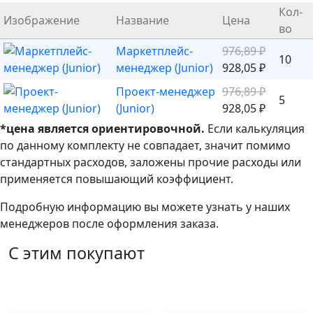
Кол-
Изображение
Название
Цена
во
Маркетплейс-
976,89
₽
10
менеджер (Junior)
928,05
₽
Проект-менеджер
976,89
₽
5
(Junior)
928,05
₽
*цена является ориентировочной.
Если калькуляция
по данному комплекту не совпадает, значит помимо
стандартных расходов, заложены прочие расходы или
применяется повышающий коэффициент.
Подробную информацию вы можете узнать у наших
менеджеров после оформления заказа.
С этим покупают