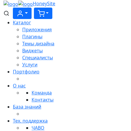
HoneySite
Каталог
Приложения
Плагины
Темы дизайна
Виджеты
Cпециалисты
Услуги
Портфолио
О нас
Команда
Контакты
База знаний
Тех. поддержка
ЧАВО