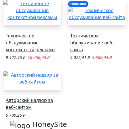
Новинка
Техническое
Техническое
обслуживание
обслуживание веб-
контекстной рекламы
сайта
9 927,96
₽
10 450,48
₽
9 025,41
₽
9 500,44
₽
Авторский надзор за
веб-сайтом
5 700,26
₽
HoneySite